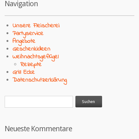
Navigation
Unsere Fleischerei
Partyservice
Angebote
Geschenkideen
Weihnachtsgeflügel
Rezepte
Grill Ecke
Datenschutzerklärung
Neueste Kommentare