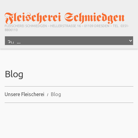
FLEISCHEREI SCHMIEDGEN – HELLERSTRASSE 16 – 01109 DRESDEN – TEL. 0351-
8806110
Blog
Unsere Fleischerei
Blog