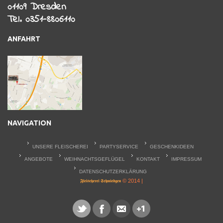
01109 Dresden
Tel. 0351-8806110
ANFAHRT
NAVIGATION
UNSERE FLEISCHEREI
PARTYSERVICE
GESCHENKIDEEN
ANGEBOTE
WEIHNACHTSGEFLÜGEL
KONTAKT
IMPRESSUM
DATENSCHUTZERKLÄRUNG
© 2014 |