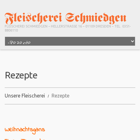
FLEISCHEREI SCHMIEDGEN – HELLERSTRASSE 16 – 01109 DRESDEN – TEL. 0351-
8806110
Rezepte
Unsere Fleischerei
Rezepte
Weihnachtsgans