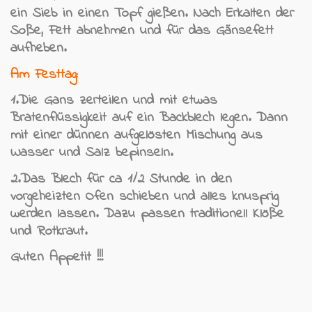
ein Sieb in einen Topf gießen. Nach Erkalten der
Soße, Fett abnehmen und für das Gänsefett
aufheben.
Am Festtag:
1.Die Gans zerteilen und mit etwas
Bratenflüssigkeit auf ein Backblech legen. Dann
mit einer dünnen aufgelösten Mischung aus
Wasser und Salz bepinseln.
2.Das Blech für ca 1/2 Stunde in den
vorgeheizten Ofen schieben und alles knusprig
werden lassen. Dazu passen traditionell Klöße
und Rotkraut.
Guten Appetit !!!