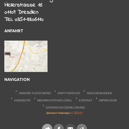
Hellerstrasse 16
01109 Dresden
Tel. 0351-8806110
ANFAHRT
NAVIGATION
UNSERE FLEISCHEREI
PARTYSERVICE
GESCHENKIDEEN
ANGEBOTE
WEIHNACHTSGEFLÜGEL
KONTAKT
IMPRESSUM
DATENSCHUTZERKLÄRUNG
© 2014 |