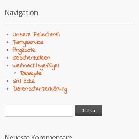
Navigation
Unsere Fleischerei
Partyservice
Angebote
Geschenkideen
Weihnachtsgeflügel
Rezepte
Grill Ecke
Datenschutzerklärung
Neueste Kommentare