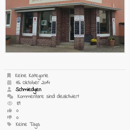
Keine Kategorie
16. Oktober 2014
Schmiedgen
Kommentare sind deaktiviert
89
0
0
Keine Tags