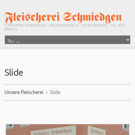
FLEISCHEREI SCHMIEDGEN – HELLERSTRASSE 16 – 01109 DRESDEN – TEL. 0351-
8806110
Slide
Unsere Fleischerei
Slide