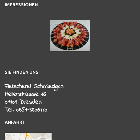
IMPRESSIONEN
SIE FINDEN UNS:
Fleischerei Schmiedgen
Hellerstrasse 16
01109 Dresden
Tel. 0351-8806110
ANFAHRT