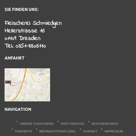
SIE FINDEN UNS:
Fleischerei Schmiedgen
Hellerstrasse 16
01109 Dresden
Tel. 0351-8806110
ANFAHRT
NAVIGATION
UNSERE FLEISCHEREI
PARTYSERVICE
GESCHENKIDEEN
ANGEBOTE
WEIHNACHTSGEFLÜGEL
KONTAKT
IMPRESSUM