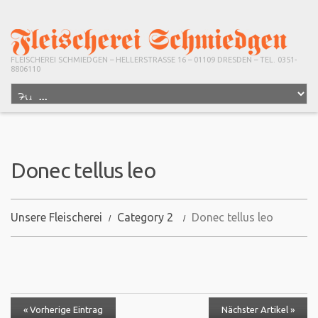
FLEISCHEREI SCHMIEDGEN – HELLERSTRASSE 16 – 01109 DRESDEN – TEL. 0351-
8806110
Donec tellus leo
Unsere Fleischerei
Category 2
Donec tellus leo
« Vorherige Eintrag
Nächster Artikel »