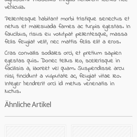
vehicula.
Pellentesque habitant morbi tristique senectus et
netus et malesuada fames ac turpis egestas. In
faucibus, risus eu volutpat pellentesque, massa
felis feugiat velit, nec mattis felis elit a eros.
Cras convallis sodales orci, et pretium sapien
egestas quis. Donec tellus leo, scelerisque in
facilisis a, laoreet vel quam. Suspendisse arcu
nisl, tincidunt a vulputate ac, feugiat vitae leo.
Integer hendrerit orci id metus venenatis in
luctus.
Ähnliche Artikel