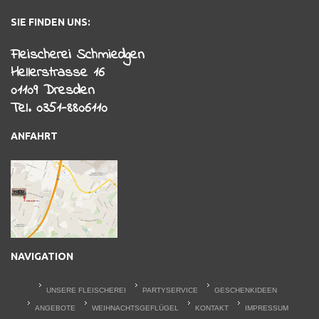
SIE FINDEN UNS:
Fleischerei Schmiedgen
Hellerstrasse 16
01109 Dresden
Tel. 0351-8806110
ANFAHRT
NAVIGATION
UNSERE FLEISCHEREI
PARTYSERVICE
GESCHENKIDEEN
ANGEBOTE
WEIHNACHTSGEFLÜGEL
KONTAKT
IMPRESSUM