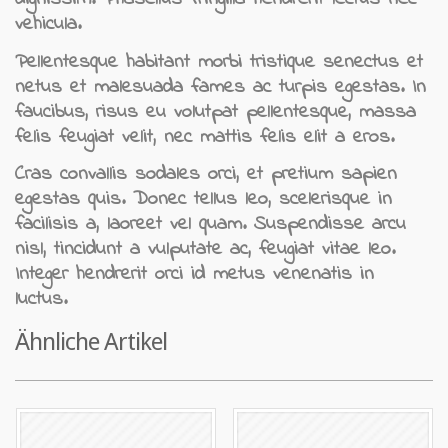
vehicula.
Pellentesque habitant morbi tristique senectus et
netus et malesuada fames ac turpis egestas. In
faucibus, risus eu volutpat pellentesque, massa
felis feugiat velit, nec mattis felis elit a eros.
Cras convallis sodales orci, et pretium sapien
egestas quis. Donec tellus leo, scelerisque in
facilisis a, laoreet vel quam. Suspendisse arcu
nisl, tincidunt a vulputate ac, feugiat vitae leo.
Integer hendrerit orci id metus venenatis in
luctus.
Ähnliche Artikel