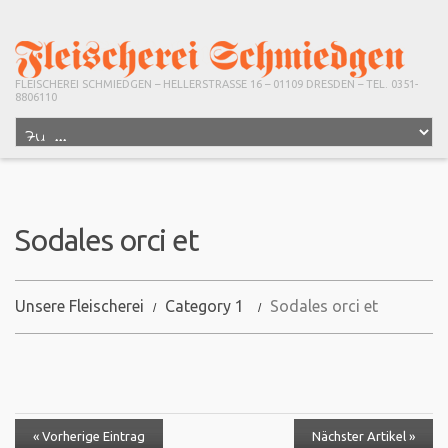
FLEISCHEREI SCHMIEDGEN – HELLERSTRASSE 16 – 01109 DRESDEN – TEL. 0351-
8806110
Sodales orci et
Unsere Fleischerei
Category 1
Sodales orci et
« Vorherige Eintrag
Nächster Artikel »